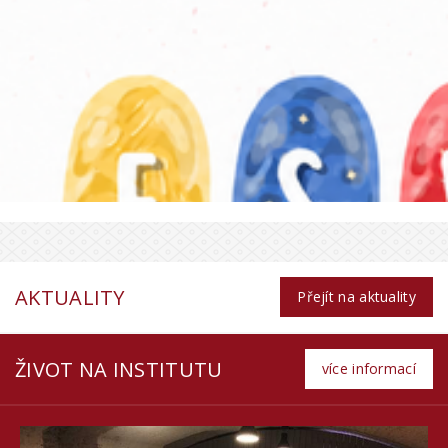
AKTUALITY
Přejít na aktuality
ŽIVOT NA INSTITUTU
více informací