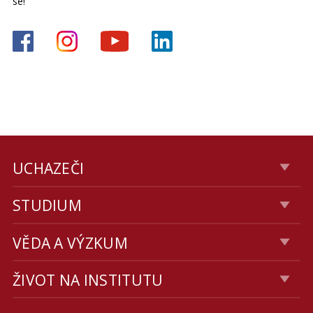
se!
UCHAZEČI
STUDIUM
VĚDA A VÝZKUM
ŽIVOT NA INSTITUTU