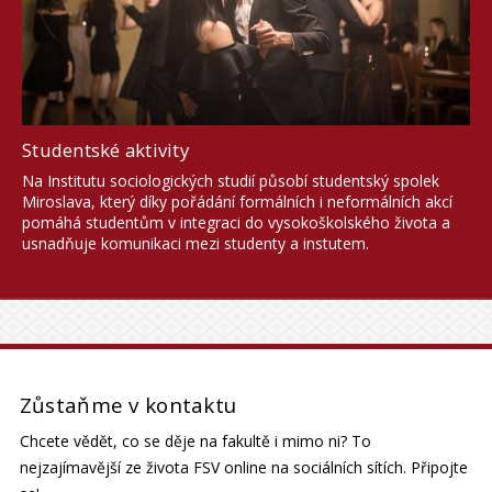
Studentské aktivity
Na Institutu sociologických studií působí studentský spolek
Miroslava, který díky pořádání formálních i neformálních akcí
pomáhá studentům v integraci do vysokoškolského života a
usnadňuje komunikaci mezi studenty a instutem.
Zůstaňme v kontaktu
Chcete vědět, co se děje na fakultě i mimo ni? To
nejzajímavější ze života FSV online na sociálních sítích. Připojte