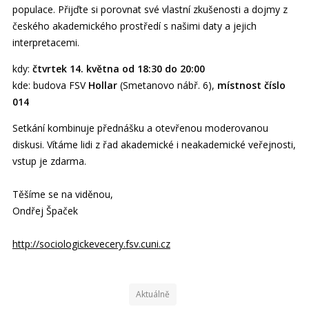
populace. Přijďte si porovnat své vlastní zkušenosti a dojmy z
českého akademického prostředí s našimi daty a jejich
interpretacemi.
kdy:
čtvrtek 14. května od 18:30 do 20:00
kde: budova FSV
Hollar
(Smetanovo nábř. 6),
místnost číslo
014
Setkání kombinuje přednášku a otevřenou moderovanou
diskusi. Vítáme lidi z řad akademické i neakademické veřejnosti,
vstup je zdarma.
Těšíme se na viděnou,
Ondřej Špaček
http://sociologickevecery.fsv.cuni.cz
Aktuálně