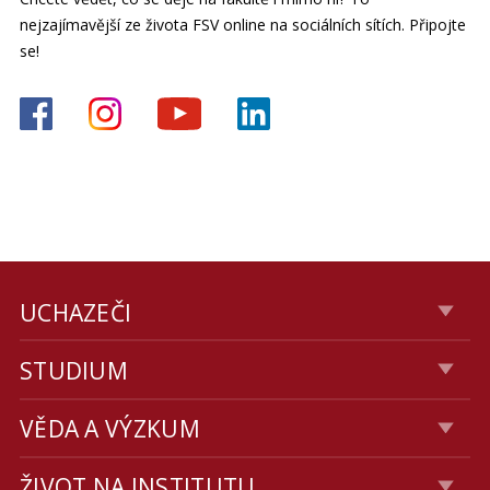
nejzajímavější ze života FSV online na sociálních sítích. Připojte
se!
UCHAZEČI
STUDIUM
VĚDA A VÝZKUM
ŽIVOT NA INSTITUTU