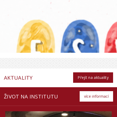
AKTUALITY
Přejít na aktuality
ŽIVOT NA INSTITUTU
více informací