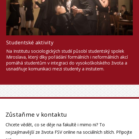
Studentské aktivity
Na Institutu sociologických studií působí studentský spolek
Miroslava, který díky pořádání formálních i neformálních akcí
pomáhá studentům v integraci do vysokoškolského života a
usnadňuje komunikaci mezi studenty a instutem.
Zůstaňme v kontaktu
Chcete vědět, co se děje na fakultě i mimo ni? To
nejzajímavější ze života FSV online na sociálních sítích. Připojte