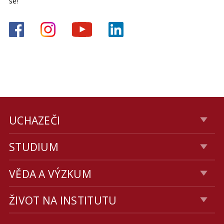
se!
UCHAZEČI
STUDIUM
VĚDA A VÝZKUM
ŽIVOT NA INSTITUTU