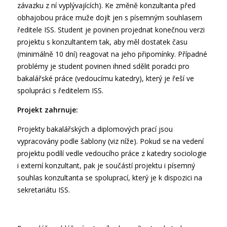
závazku z ní vyplývajících). Ke změně konzultanta před
obhajobou práce muže dojít jen s písemným souhlasem
ředitele ISS. Student je povinen projednat konečnou verzi
projektu s konzultantem tak, aby měl dostatek času
(minimálně 10 dní) reagovat na jeho připomínky. Případné
problémy je student povinen ihned sdělit poradci pro
bakalářské práce (vedoucímu katedry), který je řeší ve
spolupráci s ředitelem ISS.
Projekt zahrnuje:
Projekty bakalářských a diplomových prací jsou
vypracovány podle šablony (viz níže). Pokud se na vedení
projektu podílí vedle vedoucího práce z katedry sociologie
i externí konzultant, pak je součástí projektu i písemný
souhlas konzultanta se spoluprací, který je k dispozici na
sekretariátu ISS.