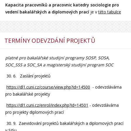
Kapacita pracovníků a pracovnic katedry sociologie pro
vedení bakalářských a diplomových prací
je v
této tabulce
TERMÍNY ODEVZDÁNÍ PROJEKTŮ
platné pro bakalářské studijní programy SOSP, SOSA,
SOC_SSS a SOC_SA a magisterský studijní program SOC
30. 6. Zaslání projektů
https://dl1.cuni.cz/course/view.php?id=14500
- odevzdávárna
pro bakalářské projekty
https://dl1.cuni.cz/enrol/index.php?id=14501
- odevzdávárna
pro projekty diplomových prací
30. 9. Zaevidování projektů bakalářských a diplomových prací
v SISu.