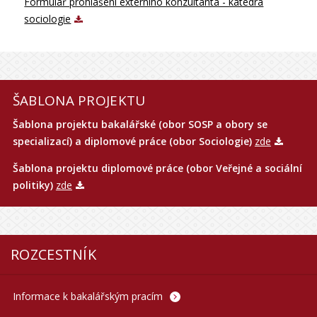
Formulář prohlášení externího konzultanta - katedra
sociologie
ŠABLONA PROJEKTU
Šablona projektu bakalářské (obor SOSP a obory se
specializací) a diplomové práce (obor Sociologie)
zde
Šablona projektu diplomové práce (obor Veřejné a sociální
politiky)
zde
ROZCESTNÍK
Informace k bakalářským pracím