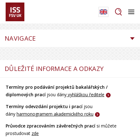
NAVIGACE
DŮLEŽITÉ INFORMACE A ODKAZY
Termíny pro podávání projektů bakalářských /
diplomových prací
jsou dány
vyhláškou ředitele
Termíny odevzdání projektu i prací
jsou
dány
harmonogramem akademického roku
Průvodce zpracováním závěrečných prací
si můžete
prostudovat
zde