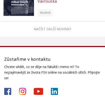
Vavrouška
Studenti
NAČÍST DALŠÍ NOVINKY
Zůstaňme v kontaktu
Chcete vědět, co se děje na fakultě i mimo ni? To
nejzajímavější ze života FSV online na sociálních sítích. Připojte
se!