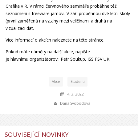
Grafika v R, V rámci červnového semináře proběhne též
seznámení s freeware jamovi. V září proběhnou dvě letní školy
(první zaměřená na vztahy mezi veličinami a druhá na
vizualizaci dat.
Více informací o akcích naleznete na
této stránce
.
Pokud máte náměty na další akce, napište
je hlavnímu organizátorovi:
Petr Soukup
, ISS FSV UK.
Akce
Studenti
4. 3. 2022
Dana Svobodová
SOUVISEJÍCÍ NOVINKY