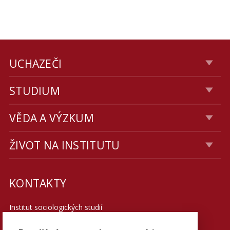
UCHAZEČI
STUDIUM
VĚDA A VÝZKUM
ŽIVOT NA INSTITUTU
KONTAKTY
Institut sociologických studií
Fakulta sociálních věd UK