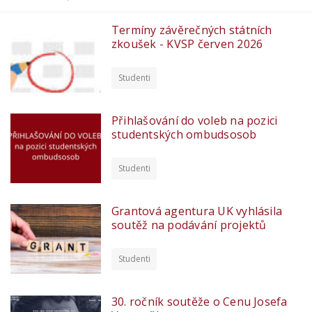
Termíny závěrečných státních
zkoušek - KVSP červen 2026
Studenti
Přihlašování do voleb na pozici
studentských ombudsosob
Studenti
Grantová agentura UK vyhlásila
soutěž na podávání projektů
Studenti
30. ročník soutěže o Cenu Josefa