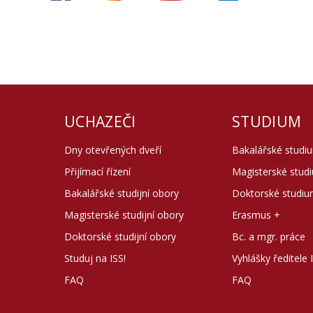
UCHAZEČI
STUDIUM
Dny otevřených dveří
Bakalářské studi
Přijímací řízení
Magisterské stud
Bakalářské studijní obory
Doktorské studi
Magisterské studijní obory
Erasmus +
Doktorské studijní obory
Bc. a mgr. práce
Studuj na ISS!
Vyhlášky ředitele 
FAQ
FAQ