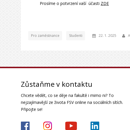
Prosíme o potvrzení vaší účasti
ZDE
Pro zaměstnance
Studenti
22. 1. 2025
A
Zůstaňme v kontaktu
Chcete vědět, co se děje na fakultě i mimo ni? To
nejzajímavější ze života FSV online na sociálních sítích.
Připojte se!