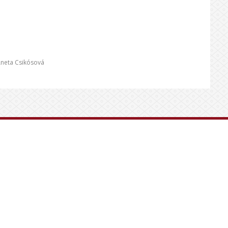
neta Csikósová