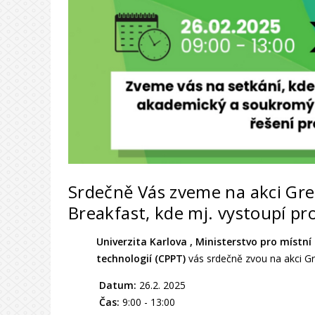
Srdečně Vás zveme na akci Gr
Breakfast, kde mj. vystoupí pro
Univerzita Karlova , Ministerstvo pro míst
technologií (CPPT)
vás srdečně zvou na akci G
Datum:
26.2. 2025
Čas:
9:00 - 13:00