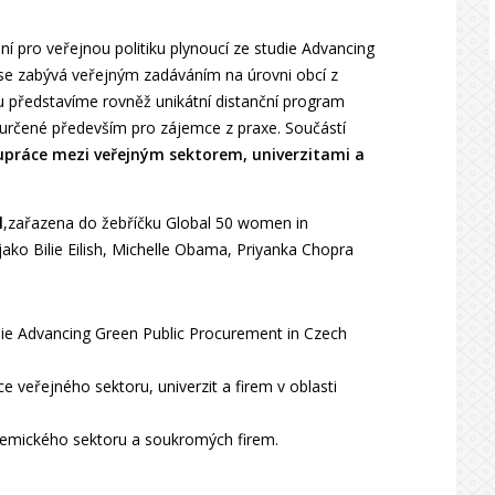
í pro veřejnou politiku plynoucí ze studie Advancing
á se zabývá veřejným zadáváním na úrovni obcí z
 představíme rovněž unikátní distanční program
y určené především pro zájemce z praxe. Součástí
upráce mezi veřejným sektorem, univerzitami a
l
,zařazena do žebříčku Global 50 women in
 jako Bilie Eilish, Michelle Obama, Priyanka Chopra
die Advancing Green Public Procurement in Czech
 veřejného sektoru, univerzit a firem v oblasti
ademického sektoru a soukromých firem.