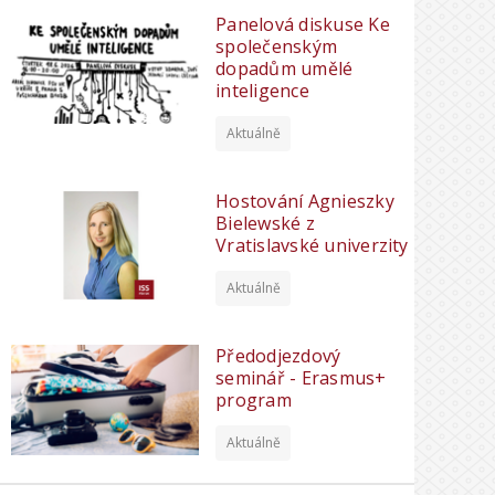
Panelová diskuse Ke
společenským
dopadům umělé
inteligence
Aktuálně
Hostování Agnieszky
Bielewské z
Vratislavské univerzity
Aktuálně
Předodjezdový
seminář - Erasmus+
program
Aktuálně