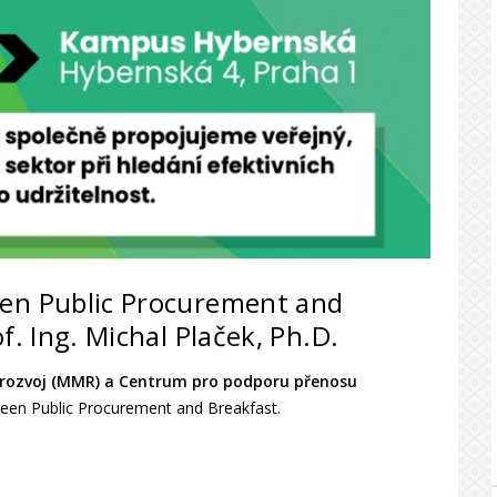
een Public Procurement and
f. Ing. Michal Plaček, Ph.D.
ní rozvoj (MMR) a Centrum pro podporu přenosu
reen Public Procurement and Breakfast.