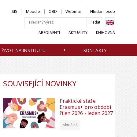
SIS
Moodle
OBD
Webmail
Hledání osob
ABSOLVENTI
AKTUALITY
KNIHOVNA
ŽIVOT NA INSTITUTU
KONTAKTY
SOUVISEJÍCÍ NOVINKY
Praktické stáže
Erasmus+ pro období
říjen 2026 - leden 2027
Aktuálně