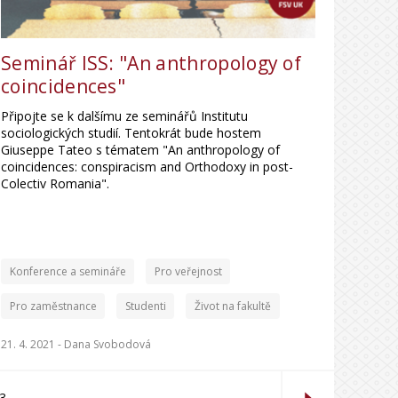
Seminář ISS: "An anthropology of
coincidences"
Připojte se k dalšímu ze seminářů Institutu
sociologických studií. Tentokrát bude hostem
Giuseppe Tateo s tématem "An anthropology of
coincidences: conspiracism and Orthodoxy in post-
Colectiv Romania".
Konference a semináře
Pro veřejnost
Pro zaměstnance
Studenti
Život na fakultě
21. 4. 2021 -
Dana Svobodová
3