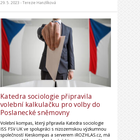
29. 5. 2023 -
Terezie Hanzlíková
Katedra sociologie připravila
volební kalkulačku pro volby do
Poslanecké sněmovny
Volební kompas, který připravila Katedra sociologie
ISS FSV UK ve spolupráci s nizozemskou výzkumnou
společností Kieskompas a serverem iROZHLAS.cz, má