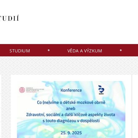
STUDIUM
VĚDA A VÝZKUM