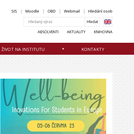
SIS
Moodle
OBD
Webmail
Hledání osob
ABSOLVENTI
AKTUALITY
KNIHOVNA
ŽIVOT NA INSTITUTU
KONTAKTY