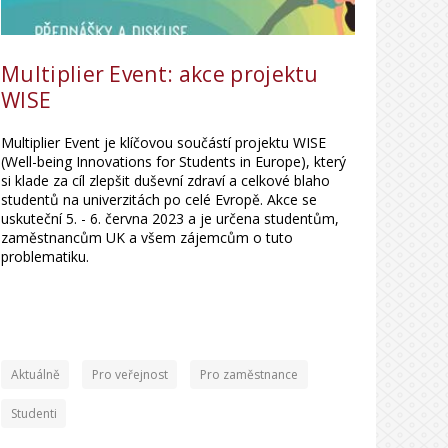
Multiplier Event: akce projektu
WISE
Multiplier Event je klíčovou součástí projektu WISE
(Well-being Innovations for Students in Europe), který
si klade za cíl zlepšit duševní zdraví a celkové blaho
studentů na univerzitách po celé Evropě. Akce se
uskuteční 5. - 6. června 2023 a je určena studentům,
zaměstnancům UK a všem zájemcům o tuto
problematiku.
Aktuálně
Pro veřejnost
Pro zaměstnance
Studenti