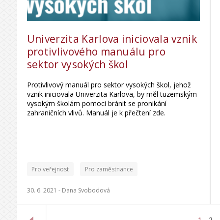
Univerzita Karlova iniciovala vznik
protivlivového manuálu pro
sektor vysokých škol
Protivlivový manuál pro sektor vysokých škol, jehož
vznik iniciovala Univerzita Karlova, by měl tuzemským
vysokým školám pomoci bránit se pronikání
zahraničních vlivů. Manuál je k přečtení zde.
Pro veřejnost
Pro zaměstnance
30. 6. 2021 -
Dana Svobodová
1
2