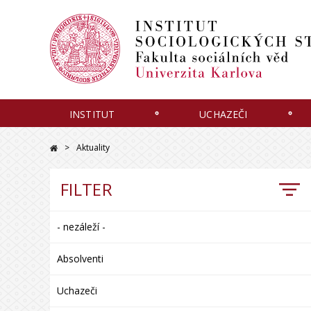
INSTITUT
UCHAZEČI
Aktuality
FILTER
- nezáleží -
Absolventi
Uchazeči