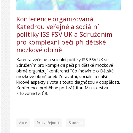
Konference organizovaná
Katedrou veřejné a sociální
politiky ISS FSV UK a Sdružením
pro komplexní péči při dětské
mozkové obrně
Katedra veřejné a sociální politiky ISS FSV UK se
Sdružením pro komplexní péči při dětské mozkové
obrně organizují konferenci "Co (ne)víme o Dětské
mozkové obrně aneb Zdravotní, sociální a další
klíčové aspekty života s touto diagnózou v dospělosti.
Konference proběhne pod záštitou Ministerstva
zdravotnictví ČR.
Akce
Pro veřejnost
Studenti